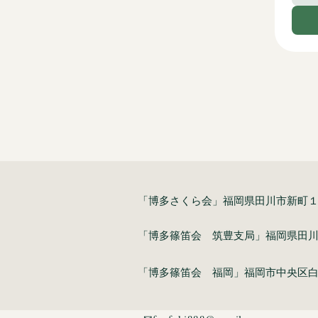
​「博多さくら会」福岡県田川市新町
​「博多篠笛会 筑豊支局」福岡県田
​「博多篠笛会 福岡」福岡市中央区