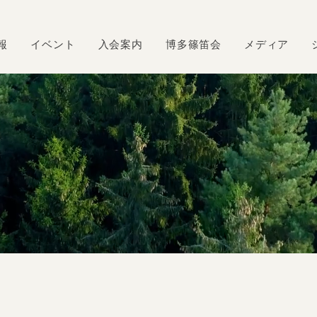
報
イベント
入会案内
博多篠笛会
メディア