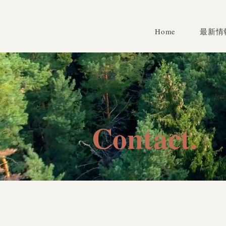
Home
最新情
Contact.