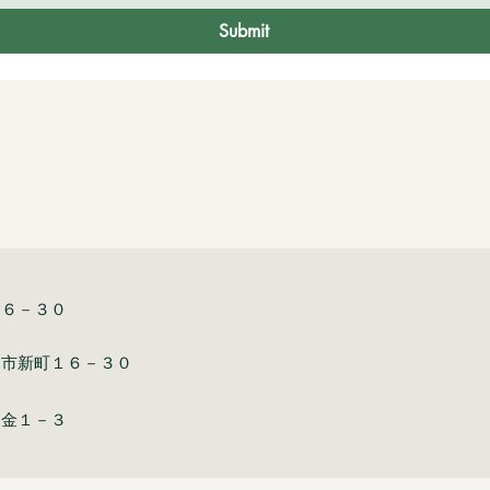
Submit
１６－３０
川市新町１６－３０
白金１－３