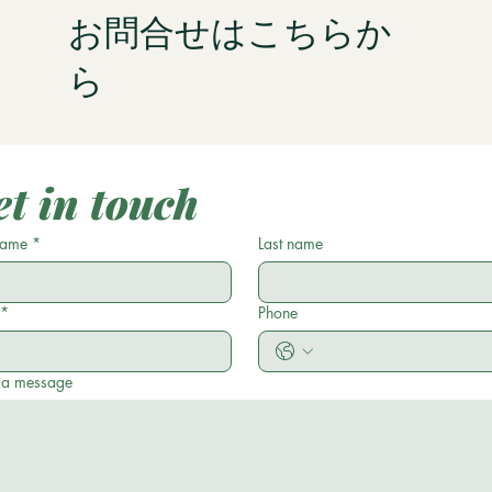
​お問合せはこちらか
ら
t in touch
 name
*
Last name
*
Phone
 a message