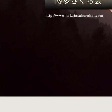
http://www.hakatasakurakai.com