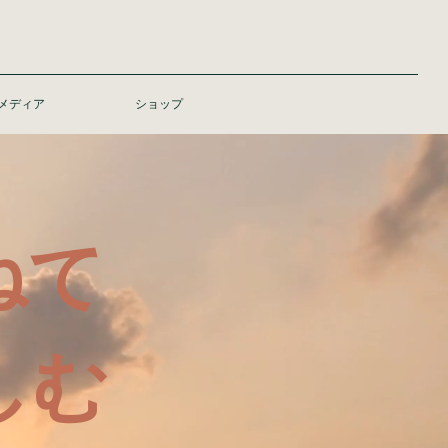
メディア
ショップ
ねて
しむ