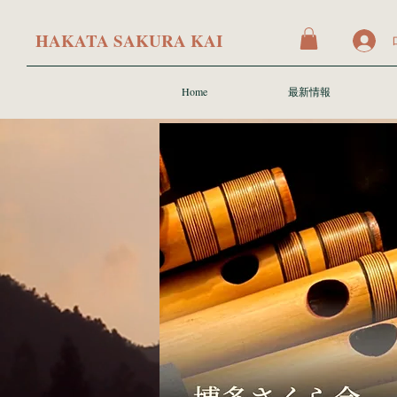
​HAKATA SAKURA KAI
Home
最新情報