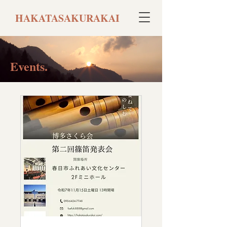
HAKATASAKURAKAI
Events.