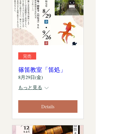
完売
篠笛教室「笛処」
8月29日(金)
もっと見る
Details