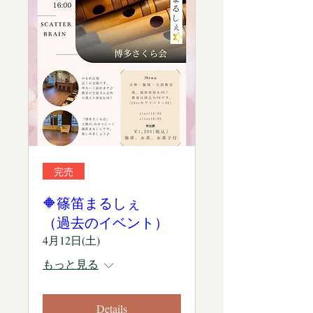
完売
🔶篠笛まるしぇ
（過去のイベント）
4月12日(土)
もっと見る
Details