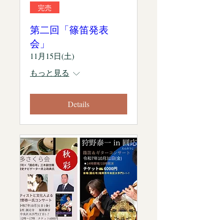
完売
第二回「篠笛発表
会」
11月15日(土)
もっと見る
Details