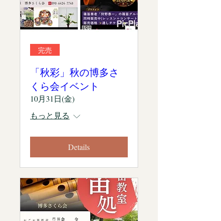
完売
「秋彩」秋の博多さ
くら会イベント
10月31日(金)
もっと見る
Details